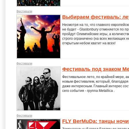
Фестивали
Выбираем фестиваль: лет
Несмотря на то, что главного европейск
не будет - Glastonbury отменяется по п
пройдут Олимпийские игры, а количеств
строго ограничено (на всех желающих н
открытым небом хватит на всех!
Фестивали
Фестиваль под знаком М
Фестивальное лето, по крайней мере, а
новым фестивалем, который, благодаря
даже интересным. Главный интерес сос
сего события - группа Metallica .
Фестивали
FLY BerMuDa: танцы ночи