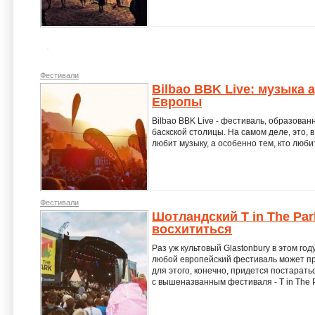
Фестивали
Bilbao BBK Live: музыка
Европы
Bilbao BBK Live - фестиваль, образован
баскской столицы. На самом деле, это, 
любит музыку, а особенно тем, кто люби
Фестивали
Шотландский T in The Par
восхититься
Раз уж культовый Glastonbury в этом году
любой европейский фестиваль может пр
для этого, конечно, придется постарать
с вышеназванным фестиваля - T in The P