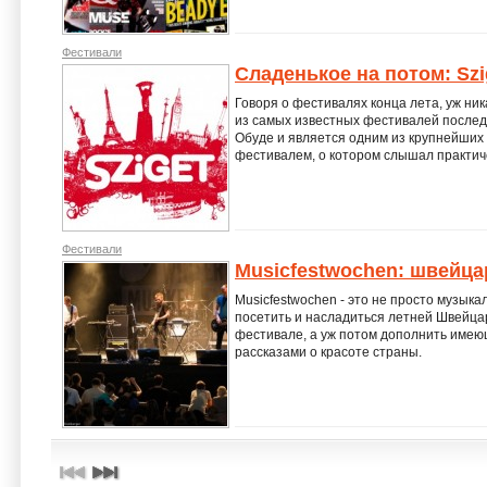
Фестивали
Сладенькое на потом: Szig
Говоря о фестивалях конца лета, уж ник
из самых известных фестивалей последн
Обуде и является одним из крупнейших
фестивалем, о котором слышал практич
Фестивали
Musicfestwochen: швейца
Musicfestwochen - это не просто музык
посетить и насладиться летней Швейца
фестивале, а уж потом дополнить им
рассказами о красоте страны.