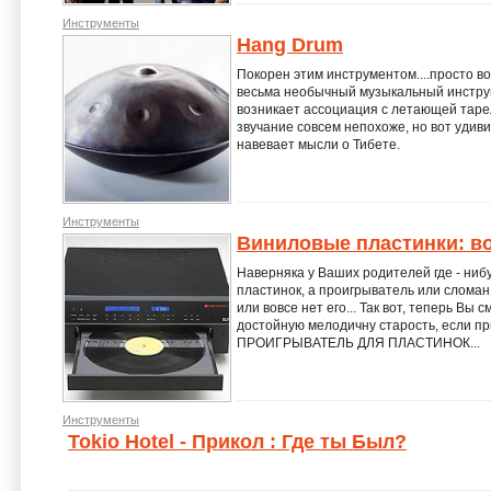
Инструменты
Hang Drum
Покорен этим инструментом....просто в
весьма необычный музыкальный инструм
возникает ассоциация с летающей тарел
звучание совсем непохоже, но вот удив
навевает мысли о Тибете.
Инструменты
Виниловые пластинки: в
Наверняка у Ваших родителей где - ниб
пластинок, а проигрыватель или сломан
или вовсе нет его... Так вот, теперь В
достойную мелодичну старость, если пр
ПРОИГРЫВАТЕЛЬ ДЛЯ ПЛАСТИНОК...
Инструменты
Tokio Hotel - Прикол : Где ты Был?