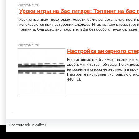
Инструменты
Уроки игры на бас гитаре: Тэппинг на бас 
Урок затрагивает некоторые теоретические вопросы, в частности 
используются при построении аккордов. Итак, мы уже рассмотрел
тэппинга. Они довольно простые, и Вы без особого труда овладеет
Инструменты
Настройка анкерного сте
Все гитарные грифы имеют незничител
дребизжания струн об лады. Регулиров
натяжением стерженя жесткости и прои
Настройте инструмент, использую станд
440 Гц).
Посетителей на сайте 0