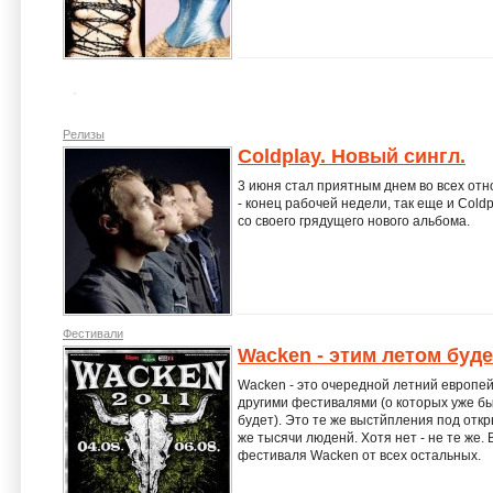
Релизы
Coldplay. Новый сингл.
3 июня стал приятным днем во всех отн
- конец рабочей недели, так еще и Col
со своего грядущего нового альбома.
Фестивали
Wacken - этим летом буде
Wacken - это очередной летний европей
другими фестивалями (о которых уже бы
будет). Это те же выстйпления под откры
же тысячи люденй. Хотя нет - не те же. 
фестиваля Wacken от всех остальных.