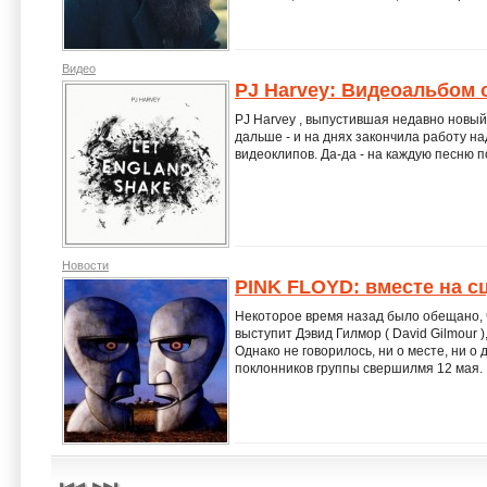
Видео
PJ Harvey: Видеоальбом 
PJ Harvey , выпустившая недавно новый 
дальше - и на днях закончила работу над
видеоклипов. Да-да - на каждую песню п
Новости
PINK FLOYD: вместе на с
Некоторое время назад было обещано, ч
выступит Дэвид Гилмор ( David Gilmour ),
Однако не говорилось, ни о месте, ни о
поклонников группы свершилмя 12 мая.