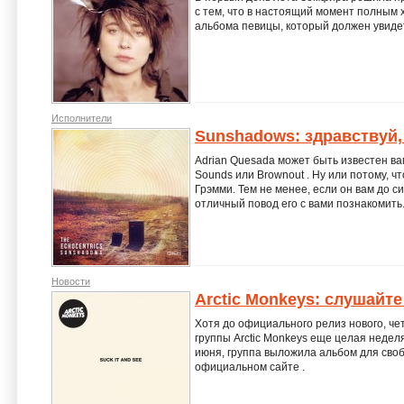
с тем, что в настоящий момент полным х
альбома певицы, который должен увидет
Исполнители
Sunshadows: здравствуй,
Adrian Quesada может быть известен ва
Sounds или Brownout . Ну или потому, ч
Грэмми. Тем не менее, если он вам до си
отличный повод его с вами познакомить. 
Новости
Arctic Monkeys: слушайте
Хотя до официального релиз нового, чет
группы Arctic Monkeys еще целая неделя,
июня, группа выложила альбом для сво
официальном сайте .