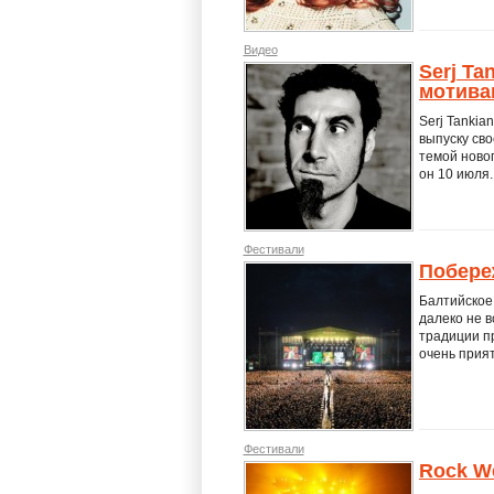
Видео
Serj Ta
мотива
Serj Tankia
выпуску сво
темой ново
он 10 июля.
Фестивали
Побере
Балтийское 
далеко не в
традиции пр
очень прия
Фестивали
Rock We