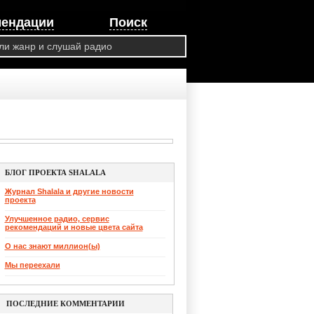
мендации
Поиск
БЛОГ ПРОЕКТА SHALALA
Журнал Shalala и другие новости
проекта
Улучшенное радио, сервис
рекомендаций и новые цвета сайта
О нас знают миллион(ы)
Мы переехали
ПОСЛЕДНИЕ КОММЕНТАРИИ