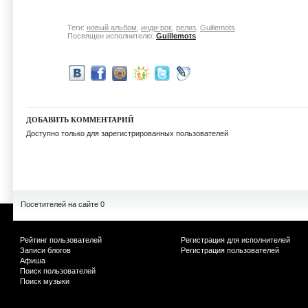
Теги:
новый альбом
,
инди-рок
,
релиз
,
Guillemots
Посвящен исполнителю:
Guillemots
ДОБАВИТЬ КОММЕНТАРИЙ
Доступно только для зарегистрированных пользователей
Посетителей на сайте 0
Рейтинг пользователей
Регистрация для исполнителей
Записи блогов
Регистрация пользователей
Афиша
Поиск пользователей
Поиск музыки