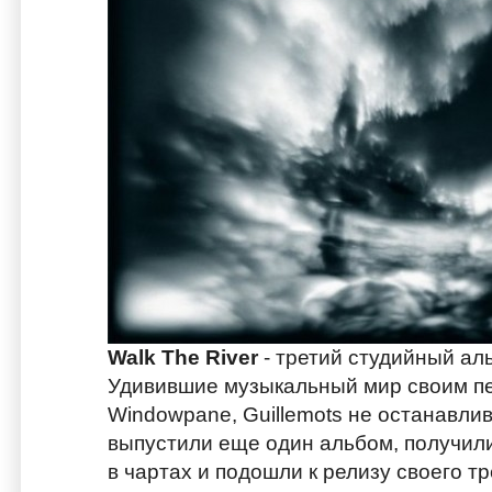
Walk The River
- третий студийный а
Удивившие музыкальный мир своим п
Windowpane, Guillemots не останавлив
выпустили еще один альбом, получили
в чартах и подошли к релизу своего т