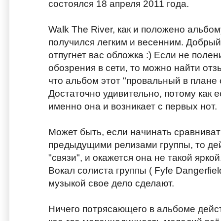
состоялся 18 апреля 2011 года.
Walk The River, как и положено альбо
получился легким и весенним. Добрый
отпугнет вас обложка :) Если не поле
обозрения в сети, то можно найти отзы
что альбом этот "провальный в плане 
Достаточно удивительно, потому как ес
именно она и возникает с первых нот.
Может быть, если начинать сравниват
предыдущими релизами группы, то де
"связи", и окажется она не такой яркой.
Вокал солиста группы ( Fyfe Dangerfiel
музыкой свое дело сделают.
Ничего потрясающего в альбоме действ