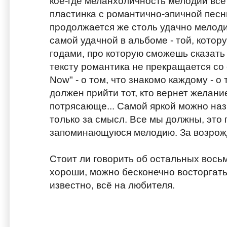
кое-где меланхоличность мелодий всё
пластинка с романтично-эпичной песни
продолжается же столь удачно мелодией
самой удачной в альбоме - той, котор
годами, про которую сможешь сказать 
тексту романтика не прекращается со с
Now" - о том, что знакомо каждому - о т
должен прийти тот, кто вернет желани
потрясающе... Самой яркой можно назва
только за смысл. Все мы должны, это п
запоминающуюся мелодию. За возрожд
Стоит ли говорить об остальных восьм
хороши, можно бесконечно восторгатьс
известно, всё на любителя.