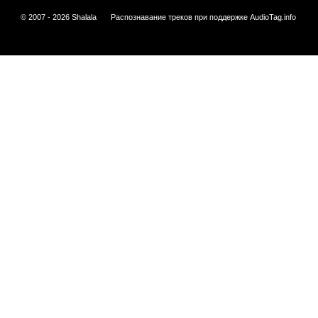
© 2007 - 2026 Shalala
Распознавание треков при поддержке
AudioTag.info