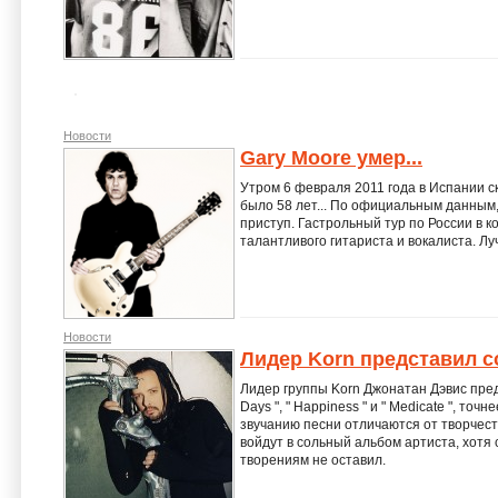
Новости
Gary Moore умер...
Утром 6 февраля 2011 года в Испании с
было 58 лет... По официальным данным
приступ. Гастрольный тур по России в к
талантливого гитариста и вокалиста. Луч
Новости
Лидер Korn представил 
Лидер группы Korn Джонатан Дэвис пред
Days ", " Happiness " и " Medicate ", точ
звучанию песни отличаются от творчест
войдут в сольный альбом артиста, хотя 
творениям не оставил.