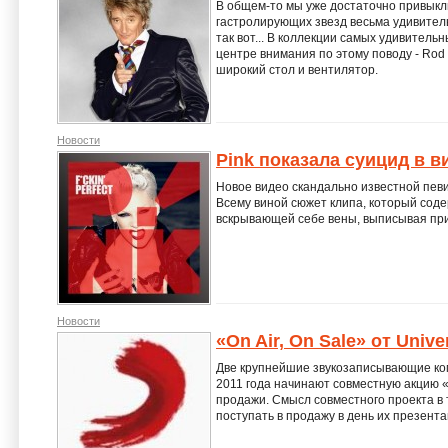
В общем-то мы уже достаточно привыкли
гастролирующих звезд весьма удивител
так вот... В коллекции самых удивитель
центре внимания по этому поводу - Rod 
широкий стол и вентилятор.
Новости
Pink показала суицид в в
Новое видео скандально известной певи
Всему виной сюжет клипа, который соде
вскрывающей себе вены, выписывая при э
Новости
«On Air, On Sale» от Unive
Две крупнейшие звукозаписывающие ком
2011 года начинают совместную акцию «
продажи. Смысл совместного проекта в 
поступать в продажу в день их презента