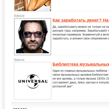
Новости
Как заработать денег? Н
Да, зарабатывать можно не только на п
разгаре тура, например. Зарабатывабт 
несколько примеров. Знаменитый и вели
заработать, и вложил свои сбережения 
Новости
Библиотека музыкальных
Один из главных музыкальных лейблов -
своих музыкальных архивов Библиотеке
не все архивы, а только музыка 1920х-1
составляют джаз, блюз, кантри и популя
ролльной эре".