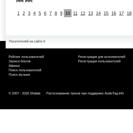
1
2
3
4
5
6
7
8
9
10
11
12
13
14
15
16
17
18
Посетителей на сайте 0
Рейтинг пользователей
Регистрация для исполнителей
Записи блогов
Регистрация пользователей
Афиша
Поиск пользователей
Поиск музыки
© 2007 - 2026 Shalala
Распознавание треков при поддержке
AudioTag.info