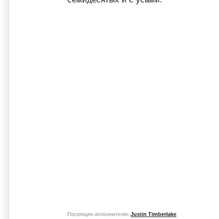
Посвящен исполнителю:
Justin Timberlake