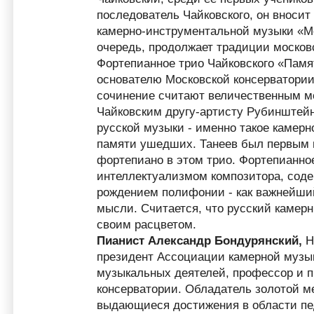
последователь Чайковского, он вносит
камерно-инструментальной музыки «Мо
очередь, продолжает традиции москов
Фортепианное трио Чайковского «Памя
основателю Московской консерватори
сочинение считают величественным м
Чайковским другу-артисту Рубинштей
русской музыки - именно такое камер
памяти ушедших. Танеев был первым 
фортепиано в этом трио. Фортепианно
интеллектуализмом композитора, соде
рождением полифонии - как важнейши
мысли. Считается, что русский камер
своим расцветом.
Пианист Александр Бондурянский,
Н
президент Ассоциации камерной музы
музыкальных деятелей, профессор и п
консерватории. Обладатель золотой 
выдающиеся достижения в области пе