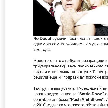
No Doubt
сумели-таки сделать свойго
одним из самых ожидаемых музыкальны
уже года.
Мало того, что это будет возвращение
триумфальное?), ведь полноценного с
видели и не слышали вот уже 11 лет (с
решили еще и "подразниь" поклоннико
Так группа выпустила 47-секундный ви
нового видео на песню "
Settle Down
" 
сентябре альбома "
Push And Shove
".
с 2010 года, так что просто обязан бы