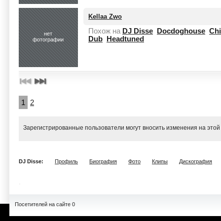
Kellaa Zwo
Похож на
DJ Disse
Docdoghouse
Chi
нет
Dub
Headtuned
фотографии
1
2
Зарегистрированные пользователи могут вносить изменения на этой
DJ Disse:
Профиль
Биография
Фото
Клипы
Дискография
Посетителей на сайте 0