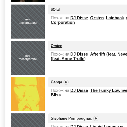
$Olal
Похож на
DJ Disse
Orsten
Laidback
нет
Corporation
фотографии
Orsten
Похож на
DJ Disse
Afterlift (feat. Neve
нет
(feat. Anne Trolle)
фотографии
Ganga
Похож на
DJ Disse
The Funky Lowliv
Bliss
Stephane Pompougnac
Похож на
DJ Disse
Liquid Lounge vs.