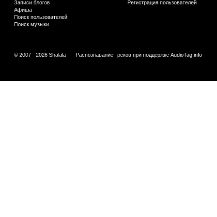
Записи блогов
Регистрация пользователей
Афиша
Поиск пользователей
Поиск музыки
© 2007 - 2026 Shalala
Распознавание треков при поддержке
AudioTag.info