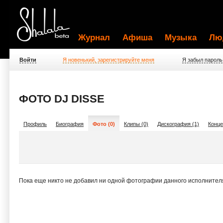
Журнал
Афиша
Музыка
Лю
Войти
Я новенький, зарегистрируйте меня
Я забыл пароль
ФОТО DJ DISSE
Профиль
Биография
Фото (0)
Клипы (0)
Дискография (1)
Конце
Пока еще никто не добавил ни одной фотографии данного исполнител