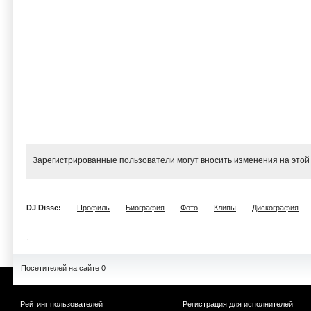
Зарегистрированные пользователи могут вносить изменения на этой
DJ Disse:
Профиль
Биография
Фото
Клипы
Дискография
Посетителей на сайте 0
Рейтинг пользователей
Регистрация для исполнителей