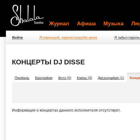
Журнал
Афиша
Музыка
Лю
Войти
Я новенький, зарегистрируйте меня
Я забыл пароль
КОНЦЕРТЫ DJ DISSE
Профиль
Биография
Фото (0)
Клипы (0)
Дискография (1)
Конце
Информация о концертах данного исполнителя отсутствует.