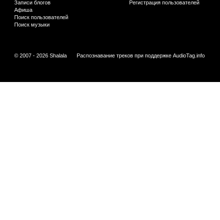
Записи блогов
Регистрация пользователей
Афиша
Поиск пользователей
Поиск музыки
© 2007 - 2026 Shalala
Распознавание треков при поддержке
AudioTag.info