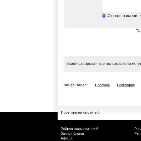
От своего имени
Ты
Зарегистрированные пользователи могут
Rouge Rouge:
Профиль
Биография
Посетителей на сайте 0
Рейтинг пользователей
Рег
Записи блогов
Рег
Афиша