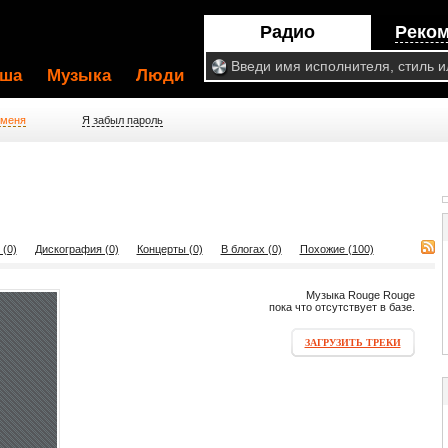
Радио
Реко
ша
Музыка
Люди
 меня
Я забыл пароль
 (0)
Дискография (0)
Концерты (0)
В блогах (0)
Похожие (100)
Музыка Rouge Rouge
пока что отсутствует в базе.
ЗАГРУЗИТЬ ТРЕКИ