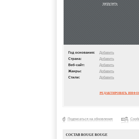
загрузить
Год основания:
Добавить
Страна:
Добавить
Веб-сайт:
Добавить
Жанры:
Добавить
Стили:
Добавить
РЕДАКТИРОВАТЬ ИНФ
Подписаться на обновления
Сооб
СОСТАВ ROUGE ROUGE