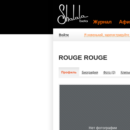
Журнал
Афи
Войти
Я новенький, зарегистрируйте
ROUGE ROUGE
Профиль
Биография
Фото (0)
Клипы
Нет фотографии