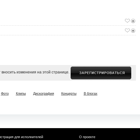
 вносить изменения на этой странице.
Фото
Клипы
Дискография
Концерты
В блогах
истрация для исполнителей
О проекте