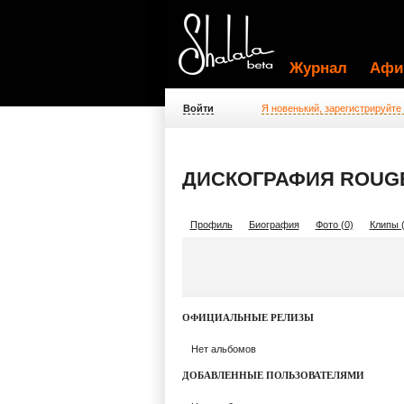
Журнал
Афи
Войти
Я новенький, зарегистрируйте
ДИСКОГРАФИЯ ROUG
Профиль
Биография
Фото (0)
Клипы (
ОФИЦИАЛЬНЫЕ РЕЛИЗЫ
Нет альбомов
ДОБАВЛЕННЫЕ ПОЛЬЗОВАТЕЛЯМИ