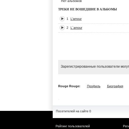
Нет альбомов
ТРЕКИ НЕ ВОШЕДШИЕ В АЛЬБОМЫ
1
L'amour
2
L`amour
Зарегистрированные пользователи могут
Rouge Rouge:
Профиль
Биография
Посетителей на сайте 0
Рейтинг пользователей
Рег