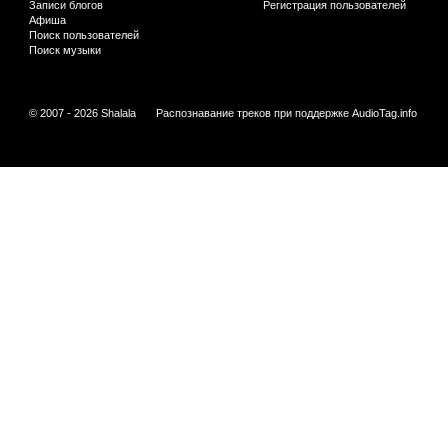
Записи блогов
Регистрация пользователей
Афиша
Поиск пользователей
Поиск музыки
© 2007 - 2026 Shalala
Распознавание треков при поддержке
AudioTag.info