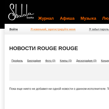
Журнал
Афиша
Музыка
Лю
Войти
Я новенький, зарегистрируйте меня
Я забыл пароль
НОВОСТИ ROUGE ROUGE
Профиль
Биография
Фото (0)
Клипы (0)
Дискография (0)
Концер
Пока еще никто не добавил ни одной новости о данном исполнителе. 