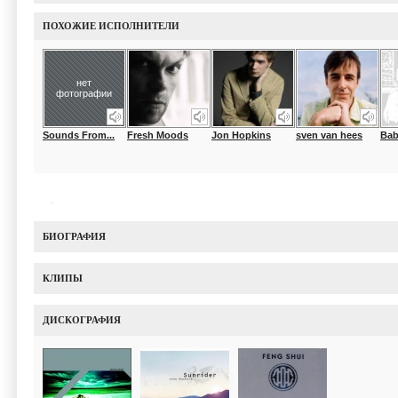
ПОХОЖИЕ ИСПОЛНИТЕЛИ
нет
фотографии
Sounds From...
Fresh Moods
Jon Hopkins
sven van hees
Ba
БИОГРАФИЯ
КЛИПЫ
ДИСКОГРАФИЯ