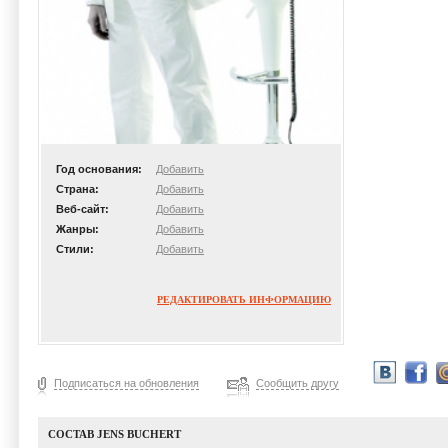
Год основания:
Добавить
Страна:
Добавить
Веб-сайт:
Добавить
Жанры:
Добавить
Стили:
Добавить
РЕДАКТИРОВАТЬ ИНФОРМАЦИЮ
Подписаться на обновления
Сообщить другу
СОСТАВ JENS BUCHERT