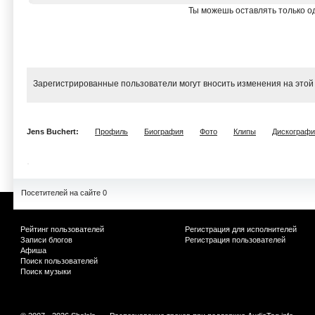
Ты можешь оставлять только од
Зарегистрированные пользователи могут вносить изменения на этой
Jens Buchert:
Профиль
Биография
Фото
Клипы
Дискографи
Посетителей на сайте 0
Рейтинг пользователей
Регистрация для исполнителей
Записи блогов
Регистрация пользователей
Афиша
Поиск пользователей
Поиск музыки