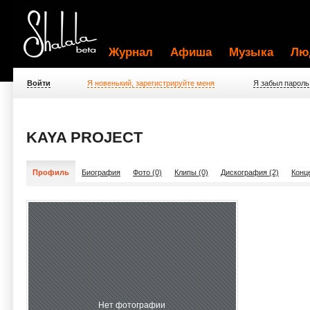
Журнал
Афиша
Музыка
Лю
Войти
Я новенький, зарегистрируйте меня
Я забыл пароль
KAYA PROJECT
Профиль
Биография
Фото (0)
Клипы (0)
Дискография (2)
Конц
Нет фотографии