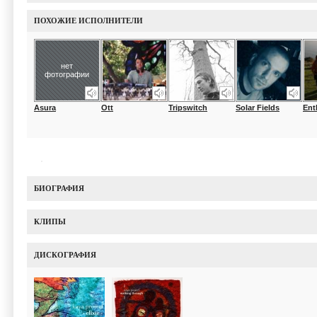
ПОХОЖИЕ ИСПОЛНИТЕЛИ
нет
фотографии
Asura
Ott
Tripswitch
Solar Fields
Ent
БИОГРАФИЯ
КЛИПЫ
ДИСКОГРАФИЯ