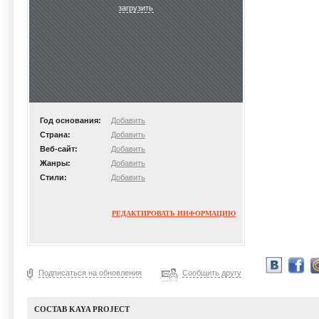
загрузить
Год основания:
Добавить
Страна:
Добавить
Веб-сайт:
Добавить
Жанры:
Добавить
Стили:
Добавить
РЕДАКТИРОВАТЬ ИНФОРМАЦИЮ
Подписаться на обновления
Сообщить другу
СОСТАВ KAYA PROJECT