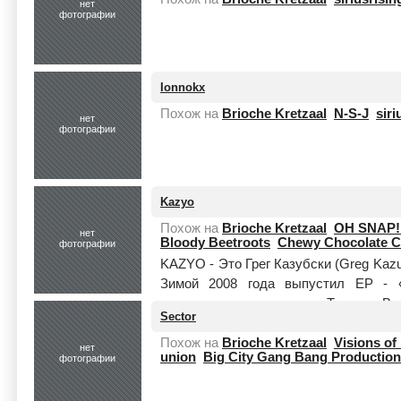
нет
фотографии
Ionnokx
Похож на
Brioche Kretzaal
N-S-J
siri
нет
фотографии
Kazyo
Похож на
Brioche Kretzaal
OH SNAP!
нет
Bloody Beetroots
Chewy Chocolate C
фотографии
KAZYO - Это Грег Казубски (Greg Kaz
Зимой 2008 года выпустил EP - «
предполагали что проект Teenage Bad
Sector
Читать целиком
Похож на
Brioche Kretzaal
Visions of
нет
union
Big City Gang Bang Productio
фотографии