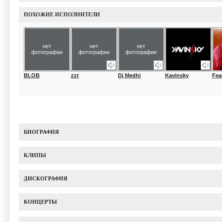
ПОХОЖИЕ ИСПОЛНИТЕЛИ
нет
нет
нет
фотографии
фотографии
фотографии
BLOB
zzt
Dj Medhi
Kavinsky
Fea
БИОГРАФИЯ
КЛИПЫ
ДИСКОГРАФИЯ
КОНЦЕРТЫ