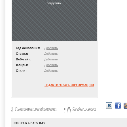
загрузить
Год основания:
Добавить
Страна:
Добавить
Веб-сайт:
Добавить
Жанры:
Добавить
Стили:
Добавить
РЕДАКТИРОВАТЬ ИНФОРМАЦИЮ
Подписаться на обновления
Сообщить другу
СОСТАВ A BASS DAY