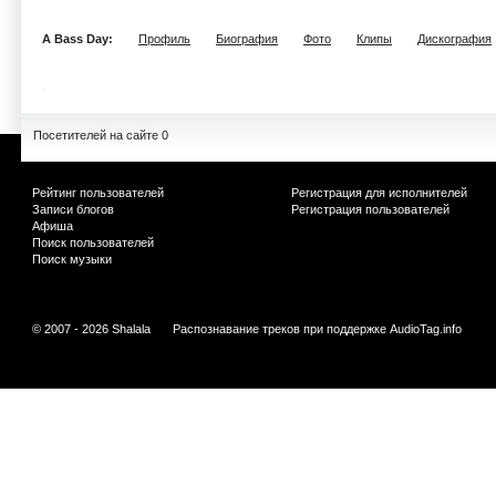
A Bass Day:
Профиль
Биография
Фото
Клипы
Дискография
Посетителей на сайте 0
Рейтинг пользователей
Регистрация для исполнителей
Записи блогов
Регистрация пользователей
Афиша
Поиск пользователей
Поиск музыки
© 2007 - 2026 Shalala
Распознавание треков при поддержке
AudioTag.info