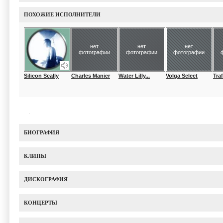
ПОХОЖИЕ ИСПОЛНИТЕЛИ
нет
нет
нет
фотографии
фотографии
фотографии
Silicon Scally
Charles Manier
Water Lilly...
Volga Select
Tra
БИОГРАФИЯ
КЛИПЫ
ДИСКОГРАФИЯ
КОНЦЕРТЫ