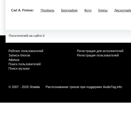
Carl A. Finlow:
Профиль
Биография
Фото
Клипы
Дискограф
Посетителей на сайте 0
Рейтинг пользователей
Регистрация для исполнителей
Записи блогов
Регистрация пользователей
Афиша
Поиск пользователей
Поиск музыки
© 2007 - 2026 Shalala
Распознавание треков при поддержке
AudioTag.info