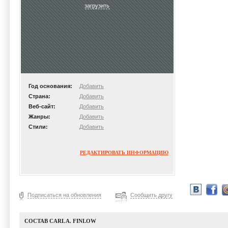
загрузить
Год основания:
Добавить
Страна:
Добавить
Веб-сайт:
Добавить
Жанры:
Добавить
Стили:
Добавить
РЕДАКТИРОВАТЬ ИНФОРМАЦИЮ
Подписаться на обновления
Сообщить другу
СОСТАВ CARL A. FINLOW