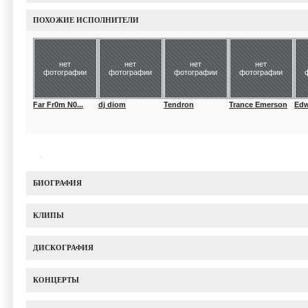
ПОХОЖИЕ ИСПОЛНИТЕЛИ
нет
нет
нет
нет
фотографии
фотографии
фотографии
фотографии
Far Fr0m N0...
dj diom
Tendron
Trance Emerson
Edw
БИОГРАФИЯ
КЛИПЫ
ДИСКОГРАФИЯ
КОНЦЕРТЫ