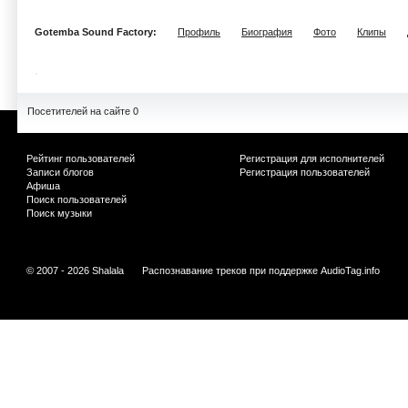
Gotemba Sound Factory:
Профиль
Биография
Фото
Клипы
Посетителей на сайте 0
Рейтинг пользователей
Регистрация для исполнителей
Записи блогов
Регистрация пользователей
Афиша
Поиск пользователей
Поиск музыки
© 2007 - 2026 Shalala
Распознавание треков при поддержке
AudioTag.info