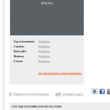
загрузить
Год основания:
Добавить
Страна:
Добавить
Веб-сайт:
Добавить
Жанры:
Добавить
Стили:
Добавить
РЕДАКТИРОВАТЬ ИНФОРМАЦИЮ
Подписаться на обновления
Сообщить другу
СОСТАВ GOTEMBA SOUND FACTORY