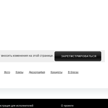
 вносить изменения на этой странице.
Фото
Клипы
Дискография
Концерты
В блогах
истрация для исполнителей
О проекте