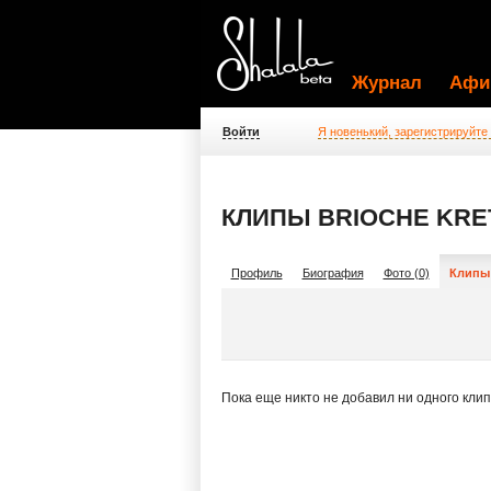
Журнал
Афи
Войти
Я новенький, зарегистрируйте
КЛИПЫ BRIOCHE KRE
Профиль
Биография
Фото (0)
Клипы 
Пока еще никто не добавил ни одного кли