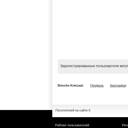
Зарегистрированные пользователи могут
Brioche Kretzaal:
Профиль
Биография
Посетителей на сайте 0
Рейтинг пользователей
Рег