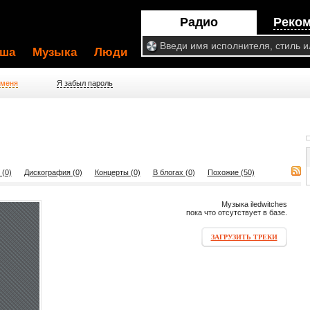
Радио
Реко
ша
Музыка
Люди
 меня
Я забыл пароль
 (0)
Дискография (0)
Концерты (0)
В блогах (0)
Похожие (50)
Музыка iledwitches
пока что отсутствует в базе.
ЗАГРУЗИТЬ ТРЕКИ