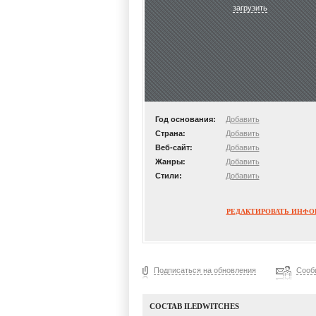
загрузить
Год основания:
Добавить
Страна:
Добавить
Веб-сайт:
Добавить
Жанры:
Добавить
Стили:
Добавить
РЕДАКТИРОВАТЬ ИНФ
Подписаться на обновления
Сооб
СОСТАВ ILEDWITCHES