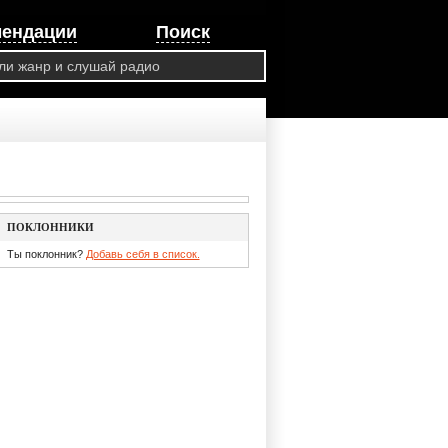
мендации
Поиск
ПОКЛОННИКИ
Ты поклонник?
Добавь себя в список.