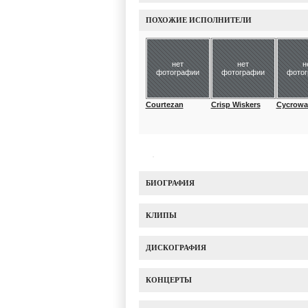
ПОХОЖИЕ ИСПОЛНИТЕЛИ
нет
нет
н
фотографии
фотографии
фото
Courtezan
Crisp Wiskers
Cycrowav
БИОГРАФИЯ
КЛИПЫ
ДИСКОГРАФИЯ
КОНЦЕРТЫ