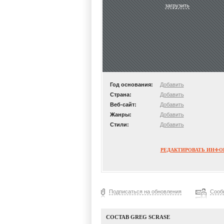
загрузить
Год основания:
Добавить
Страна:
Добавить
Веб-сайт:
Добавить
Жанры:
Добавить
Стили:
Добавить
РЕДАКТИРОВАТЬ ИНФ
Подписаться на обновления
Сооб
СОСТАВ GREG SCRASE