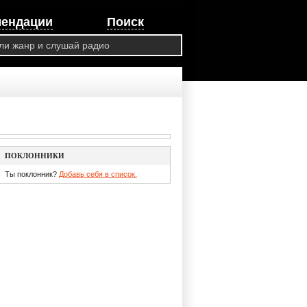
мендации
Поиск
ПОКЛОННИКИ
Ты поклонник?
Добавь себя в список.