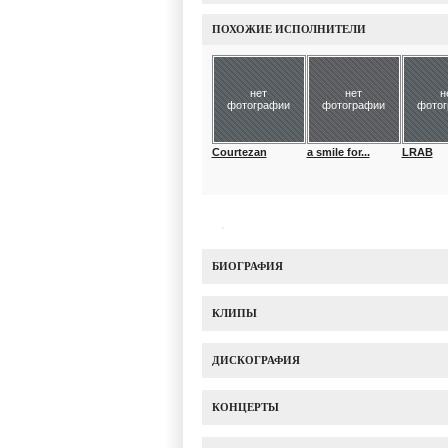
ПОХОЖИЕ ИСПОЛНИТЕЛИ
нет
нет
н
фотографии
фотографии
фото
Courtezan
a smile for...
LRAB
БИОГРАФИЯ
КЛИПЫ
ДИСКОГРАФИЯ
КОНЦЕРТЫ