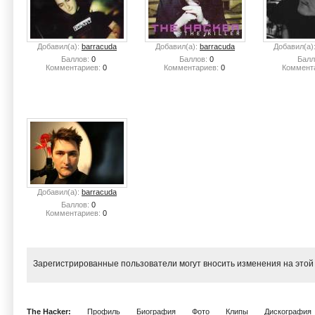
Добавил(а):
barracuda
Добавил(а):
barracuda
Добавил(а)
Баллов:
0
Баллов:
0
Балл
Комментариев:
0
Комментариев:
0
Коммент
Добавил(а):
barracuda
Баллов:
0
Комментариев:
0
Зарегистрированные пользователи могут вносить изменения на этой
The Hacker:
Профиль
Биография
Фото
Клипы
Дискография