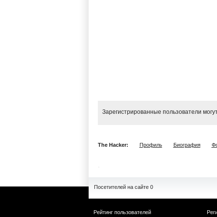
Зарегистрированные пользователи могут
The Hacker:
Профиль
Биография
Ф
Посетителей на сайте 0
Рейтинг пользователей
Рег