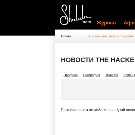
Журнал
Афи
Войти
Я новенький, зарегистрируйте
НОВОСТИ THE HACKE
Профиль
Биография
Фото (5)
Клипы (
Пока еще никто не добавил ни одной ново