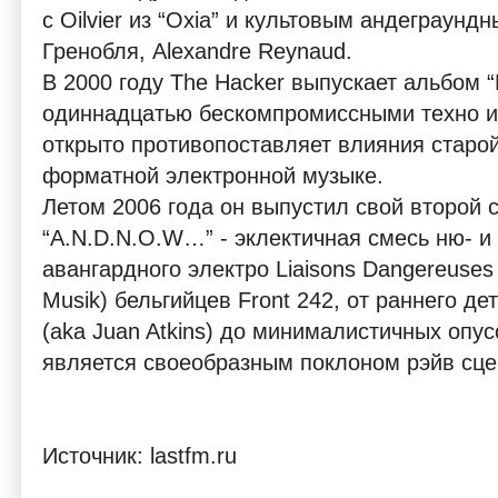
с Oilvier из “Oxia” и культовым андеграунд
Гренобля, Alexandre Reynaud.
В 2000 году The Hacker выпускает альбом “M
одиннадцатью бескомпромиссными техно и
открыто противопоставляет влияния стар
форматной электронной музыке.
Летом 2006 года он выпустил свой второй 
“A.N.D.N.O.W…” - эклектичная смесь ню- и
авангардного электро Liaisons Dangereuses
Musik) бельгийцев Front 242, от раннего де
(aka Juan Atkins) до минималистичных опусо
является своеобразным поклоном рэйв сце
Источник: lastfm.ru