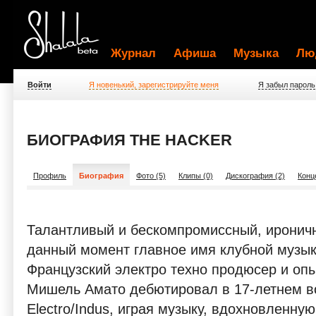
Журнал
Афиша
Музыка
Лю
Войти
Я новенький, зарегистрируйте меня
Я забыл пароль
БИОГРАФИЯ THE HACKER
Профиль
Биография
Фото (5)
Клипы (0)
Дискография (2)
Конц
Талантливый и бескомпромиссный, ироничн
данный момент главное имя клубной музык
Французский электро техно продюсер и опы
Мишель Амато дебютировал в 17-летнем во
Electro/Indus, играя музыку, вдохновленную