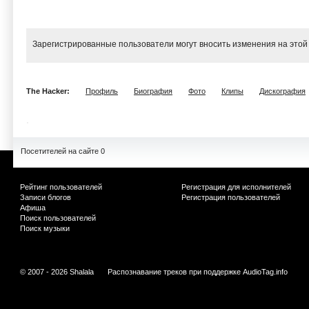
Зарегистрированные пользователи могут вносить изменения на этой
The Hacker:
Профиль
Биография
Фото
Клипы
Дискография
Посетителей на сайте 0
Рейтинг пользователей
Регистрация для исполнителей
Записи блогов
Регистрация пользователей
Афиша
Поиск пользователей
Поиск музыки
© 2007 - 2026 Shalala
Распознавание треков при поддержке
AudioTag.info