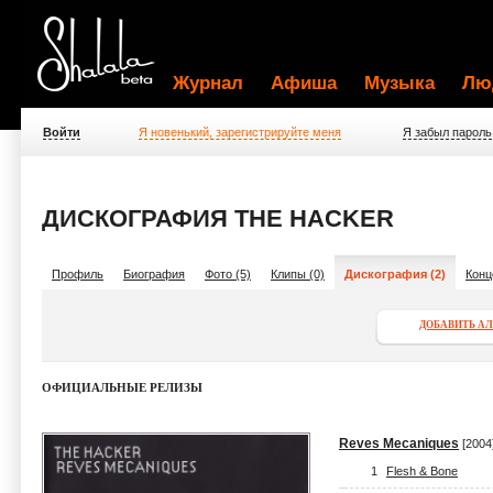
Журнал
Афиша
Музыка
Лю
Войти
Я новенький, зарегистрируйте меня
Я забыл пароль
ДИСКОГРАФИЯ THE HACKER
Профиль
Биография
Фото (5)
Клипы (0)
Дискография (2)
Конц
ДОБАВИТЬ А
ОФИЦИАЛЬНЫЕ РЕЛИЗЫ
Reves Mecaniques
[2004
1
Flesh & Bone