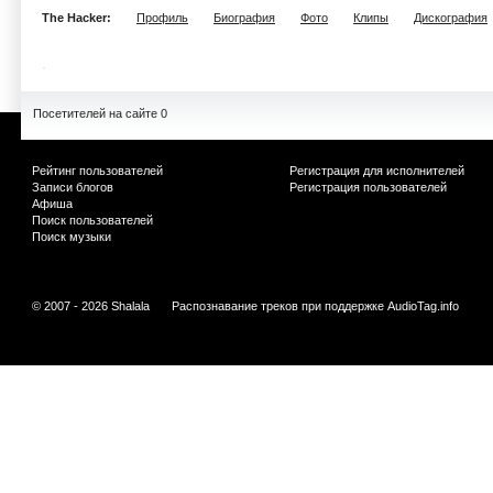
The Hacker:
Профиль
Биография
Фото
Клипы
Дискография
Посетителей на сайте 0
Рейтинг пользователей
Регистрация для исполнителей
Записи блогов
Регистрация пользователей
Афиша
Поиск пользователей
Поиск музыки
© 2007 - 2026 Shalala
Распознавание треков при поддержке
AudioTag.info