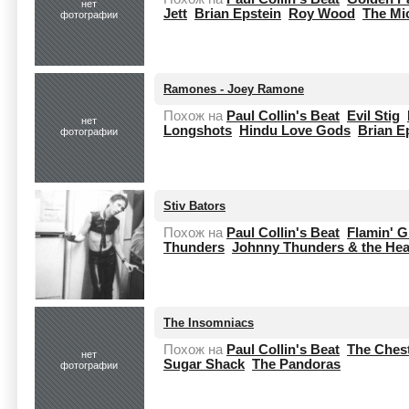
нет
Jett
Brian Epstein
Roy Wood
The Mi
фотографии
Ramones - Joey Ramone
Похож на
Paul Collin's Beat
Evil Stig
нет
Longshots
Hindu Love Gods
Brian E
фотографии
Stiv Bators
Похож на
Paul Collin's Beat
Flamin' G
Thunders
Johnny Thunders & the Hea
The Insomniacs
Похож на
Paul Collin's Beat
The Chest
нет
Sugar Shack
The Pandoras
фотографии