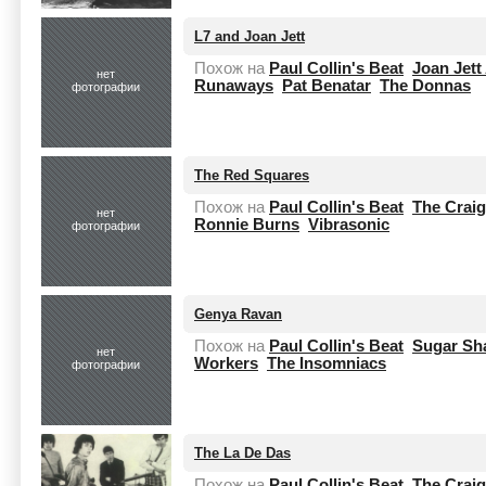
L7 and Joan Jett
Похож на
Paul Collin's Beat
Joan Jett
нет
Runaways
Pat Benatar
The Donnas
фотографии
The Red Squares
Похож на
Paul Collin's Beat
The Craig
нет
Ronnie Burns
Vibrasonic
фотографии
Genya Ravan
Похож на
Paul Collin's Beat
Sugar Sh
нет
Workers
The Insomniacs
фотографии
The La De Das
Похож на
Paul Collin's Beat
The Craig