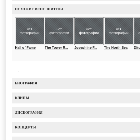
ПОХОЖИЕ ИСПОЛНИТЕЛИ
нет
нет
нет
нет
фотографии
фотографии
фотографии
фотографии
Hall of Fame
The Tower R...
Josephine F...
The North Sea
Dit
БИОГРАФИЯ
КЛИПЫ
ДИСКОГРАФИЯ
КОНЦЕРТЫ