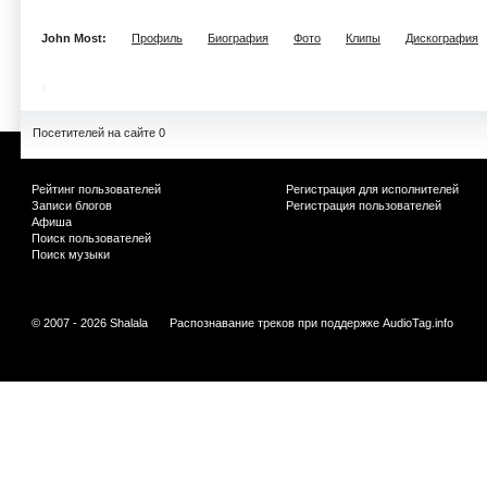
John Most:
Профиль
Биография
Фото
Клипы
Дискография
Посетителей на сайте 0
Рейтинг пользователей
Регистрация для исполнителей
Записи блогов
Регистрация пользователей
Афиша
Поиск пользователей
Поиск музыки
© 2007 - 2026 Shalala
Распознавание треков при поддержке
AudioTag.info