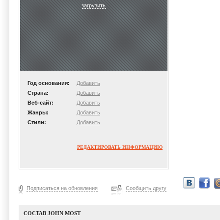
загрузить
Год основания:
Добавить
Страна:
Добавить
Веб-сайт:
Добавить
Жанры:
Добавить
Стили:
Добавить
РЕДАКТИРОВАТЬ ИНФОРМАЦИЮ
Подписаться на обновления
Сообщить другу
СОСТАВ JOHN MOST