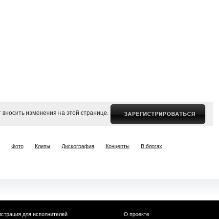
 вносить изменения на этой странице.
Фото
Клипы
Дискография
Концерты
В блогах
истрация для исполнителей
О проекте