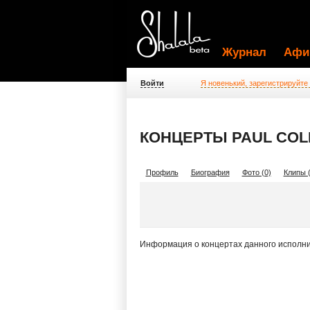
Журнал
Афи
Войти
Я новенький, зарегистрируйте
КОНЦЕРТЫ PAUL COLL
Профиль
Биография
Фото (0)
Клипы (
Информация о концертах данного исполни