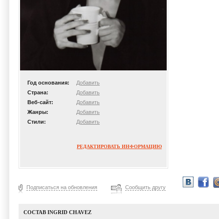
Год основания:
Добавить
Страна:
Добавить
Веб-сайт:
Добавить
Жанры:
Добавить
Стили:
Добавить
РЕДАКТИРОВАТЬ ИНФОРМАЦИЮ
Подписаться на обновления
Сообщить другу
СОСТАВ INGRID CHAVEZ