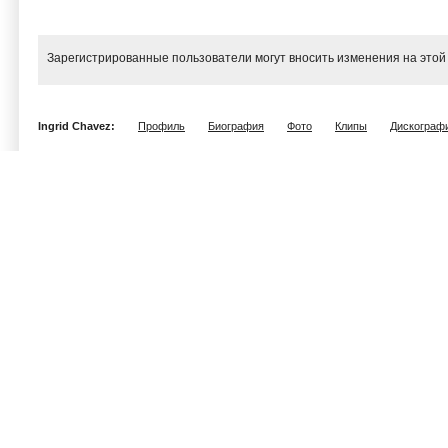
Зарегистрированные пользователи могут вносить изменения на этой
Ingrid Chavez:
Профиль
Биография
Фото
Клипы
Дискограф