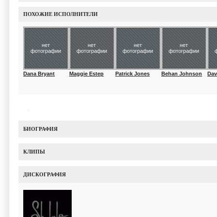
ПОХОЖИЕ ИСПОЛНИТЕЛИ
нет
нет
нет
нет
фотографии
фотографии
фотографии
фотографии
Dana Bryant
Maggie Estep
Patrick Jones
Behan Johnson
Davi
БИОГРАФИЯ
КЛИПЫ
ДИСКОГРАФИЯ