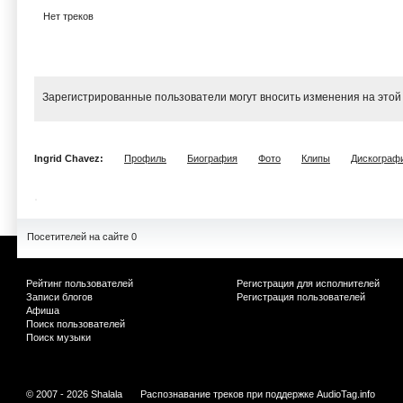
Нет треков
Зарегистрированные пользователи могут вносить изменения на этой
Ingrid Chavez:
Профиль
Биография
Фото
Клипы
Дискограф
Посетителей на сайте 0
Рейтинг пользователей
Регистрация для исполнителей
Записи блогов
Регистрация пользователей
Афиша
Поиск пользователей
Поиск музыки
© 2007 - 2026 Shalala
Распознавание треков при поддержке
AudioTag.info