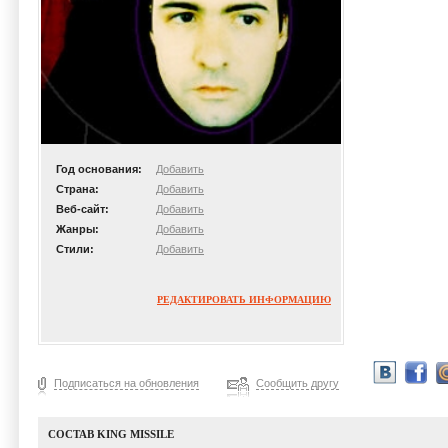
Год основания:
Добавить
Страна:
Добавить
Веб-сайт:
Добавить
Жанры:
Добавить
Стили:
Добавить
РЕДАКТИРОВАТЬ ИНФОРМАЦИЮ
Подписаться на обновления
Сообщить другу
СОСТАВ KING MISSILE