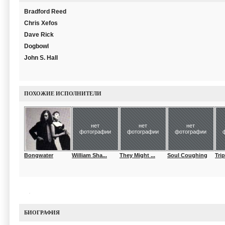
Bradford Reed
Chris Xefos
Dave Rick
Dogbowl
John S. Hall
ПОХОЖИЕ ИСПОЛНИТЕЛИ
нет
нет
нет
фотографии
фотографии
фотографии
Bongwater
William Sha...
They Might ...
Soul Coughing
Tri
БИОГРАФИЯ