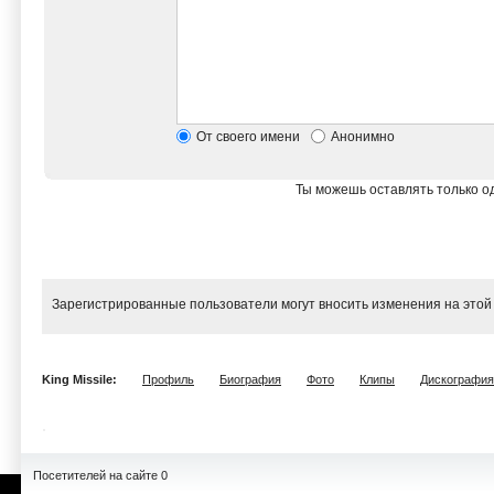
От своего имени
Анонимно
Ты можешь оставлять только од
Зарегистрированные пользователи могут вносить изменения на этой
King Missile:
Профиль
Биография
Фото
Клипы
Дискография
Посетителей на сайте 0