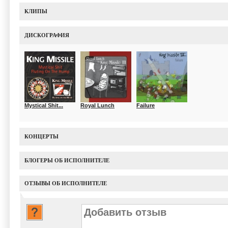
КЛИПЫ
ДИСКОГРАФИЯ
Mystical Shit...
Royal Lunch
Failure
КОНЦЕРТЫ
БЛОГЕРЫ ОБ ИСПОЛНИТЕЛЕ
ОТЗЫВЫ ОБ ИСПОЛНИТЕЛЕ