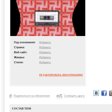
Год основания:
Добавить
Страна:
Добавить
Веб-сайт:
Добавить
Жанры:
Добавить
Стили:
Добавить
РЕДАКТИРОВАТЬ ИНФОРМАЦИЮ
Подписаться на обновления
Сообщить другу
СОСТАВ TISM