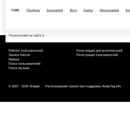
TISM:
Профиль
Биография
Фото
Клипы
Дискография
Ко
Посетителей на сайте 0
Рейтинг пользователей
Регистрация для исполнителей
Записи блогов
Регистрация пользователей
Афиша
Поиск пользователей
Поиск музыки
© 2007 - 2026 Shalala
Распознавание треков при поддержке
AudioTag.info