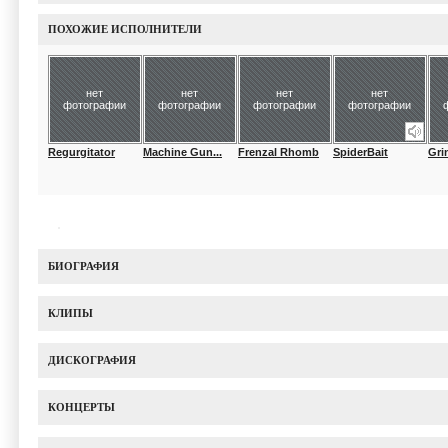
ПОХОЖИЕ ИСПОЛНИТЕЛИ
нет
нет
нет
нет
фотографии
фотографии
фотографии
фотографии
Regurgitator
Machine Gun...
Frenzal Rhomb
SpiderBait
Gri
БИОГРАФИЯ
КЛИПЫ
ДИСКОГРАФИЯ
КОНЦЕРТЫ