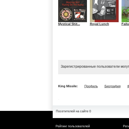
Mystical Shit...
Royal Lunch
Failu
Зарегистрированные пользователи могут
King Missile:
Профиль
Биография
Ф
Посетителей на сайте 0
Рейтинг пользователей
Рег