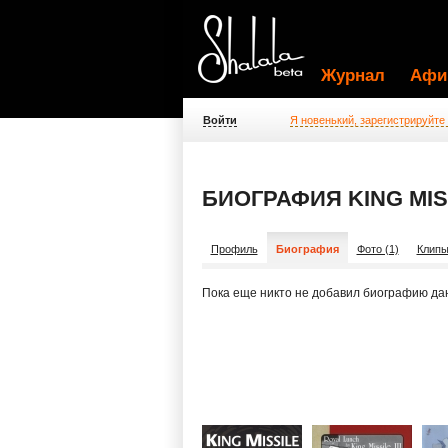
Журнал
Афи
Войти
Я новенький, зарегистрируйте
БИОГРАФИЯ KING MIS
Профиль
Биография
Фото (1)
Клипы
Пока еще никто не добавил биографию да