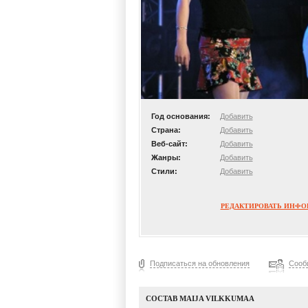
Год основания:
Добавить
Страна:
Добавить
Веб-сайт:
Добавить
Жанры:
Добавить
Стили:
Добавить
РЕДАКТИРОВАТЬ ИНФ
Подписаться на обновления
Сооб
СОСТАВ MAIJA VILKKUMAA