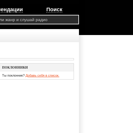
мендации
Поиск
ПОКЛОННИКИ
Ты поклонник?
Добавь себя в список.