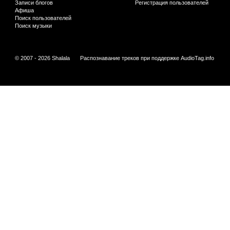
Записи блогов
Регистрация пользователей
Афиша
Поиск пользователей
Поиск музыки
© 2007 - 2026 Shalala
Распознавание треков при поддержке
AudioTag.info