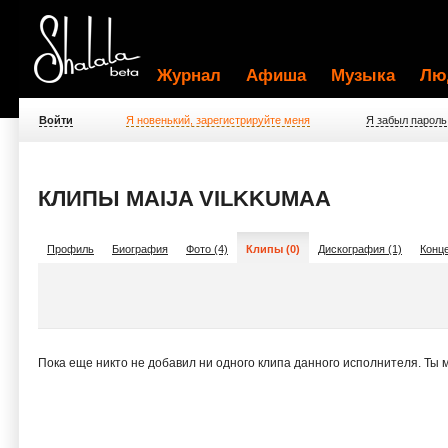
Журнал
Афиша
Музыка
Лю
Войти
Я новенький, зарегистрируйте меня
Я забыл пароль
КЛИПЫ MAIJA VILKKUMAA
Профиль
Биография
Фото (4)
Клипы (0)
Дискография (1)
Конце
Пока еще никто не добавил ни одного клипа данного исполнителя. Ты