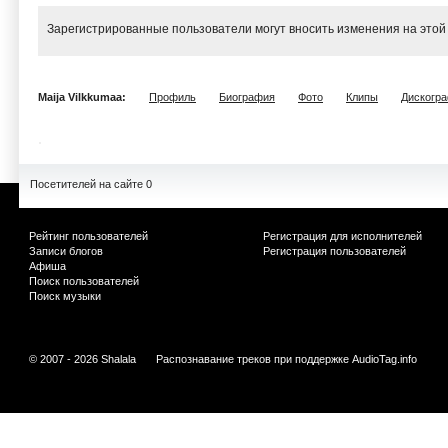
Зарегистрированные пользователи могут вносить изменения на этой
Maija Vilkkumaa:
Профиль
Биография
Фото
Клипы
Дискогр
Посетителей на сайте 0
Рейтинг пользователей
Регистрация для исполнителей
Записи блогов
Регистрация пользователей
Афиша
Поиск пользователей
Поиск музыки
© 2007 - 2026 Shalala
Распознавание треков при поддержке
AudioTag.info