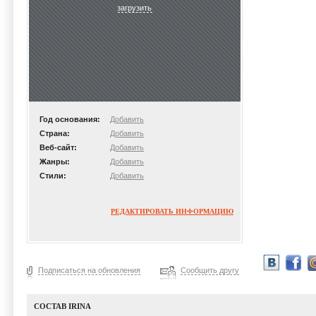
загрузить
Год основания:
Добавить
Страна:
Добавить
Веб-сайт:
Добавить
Жанры:
Добавить
Стили:
Добавить
РЕДАКТИРОВАТЬ ИНФОРМАЦИЮ
Подписаться на обновления
Сообщить другу
СОСТАВ IRINA