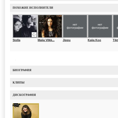
ПОХОЖИЕ ИСПОЛНИТЕЛИ
нет
нет
фотографии
фотографии
Stella
Maija Vilkk...
Jippu
Kaija Koo
Tik
БИОГРАФИЯ
КЛИПЫ
ДИСКОГРАФИЯ