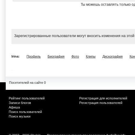
Ты можешь оставлять только од
Зарегистрированные пользователи могут вносить изменения на этой
Irina:
Профиль
Биография
Фото
Клипы
Дискография
Ко
Посетителей на сайте 0
Рейтинг пользователей
Регистрация для исполнителей
Записи блогов
Регистрация пользователей
Афиша
Поиск пользователей
Поиск музыки