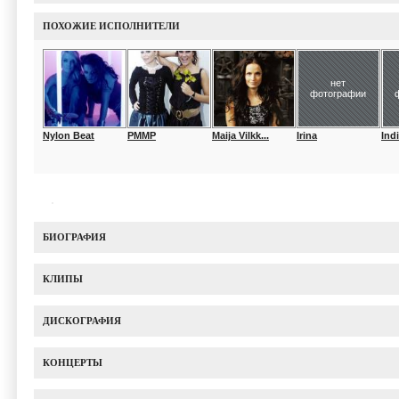
ПОХОЖИЕ ИСПОЛНИТЕЛИ
нет
фотографии
Nylon Beat
PMMP
Maija Vilkk...
Irina
Ind
БИОГРАФИЯ
КЛИПЫ
ДИСКОГРАФИЯ
КОНЦЕРТЫ