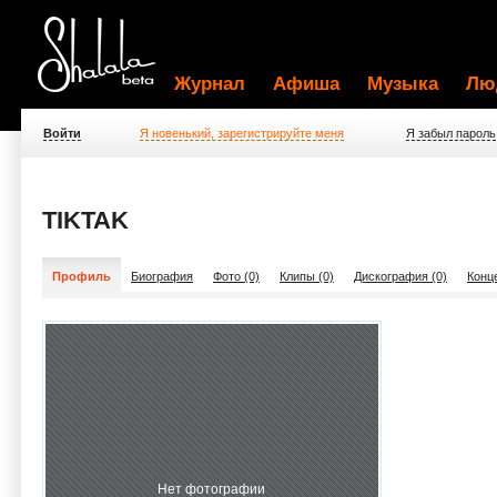
Журнал
Афиша
Музыка
Лю
Войти
Я новенький, зарегистрируйте меня
Я забыл пароль
TIKTAK
Профиль
Биография
Фото (0)
Клипы (0)
Дискография (0)
Конц
Нет фотографии