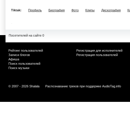
Tiktak:
Профиль
Биография
Фото
Клипы
Дискография
К
Посетителей на сайте 0
Рейтинг пользователей
Регистрация для исполнителей
Записи блогов
Регистрация пользователей
Афиша
Поиск пользователей
Поиск музыки
© 2007 - 2026 Shalala
Распознавание треков при поддержке
AudioTag.info