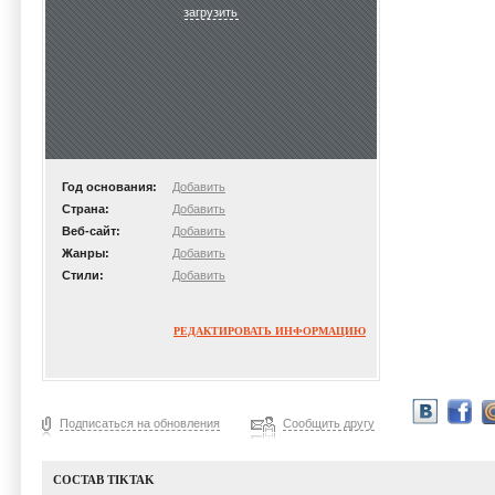
загрузить
Год основания:
Добавить
Страна:
Добавить
Веб-сайт:
Добавить
Жанры:
Добавить
Стили:
Добавить
РЕДАКТИРОВАТЬ ИНФОРМАЦИЮ
Подписаться на обновления
Сообщить другу
СОСТАВ TIKTAK