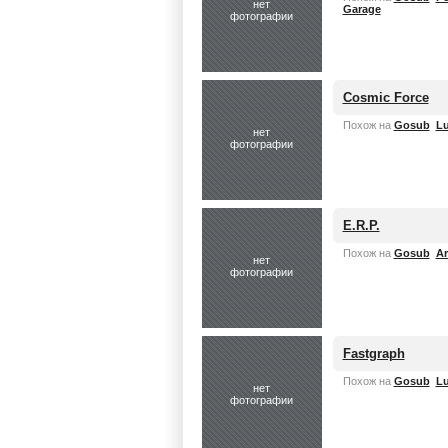
нет
Garage
фотографии
Cosmic Force
Похож на
Gosub
Lu
нет
фотографии
E.R.P.
Похож на
Gosub
Ar
нет
фотографии
Fastgraph
Похож на
Gosub
Lu
нет
фотографии