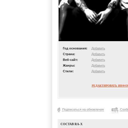
Год основания:
Добавить
Страна:
Добавить
Веб-сайт:
Добавить
Жанры:
Добавить
Стили:
Добавить
РЕДАКТИРОВАТЬ ИНФ
Подписаться на обновления
Сооб
СОСТАВ RA-X