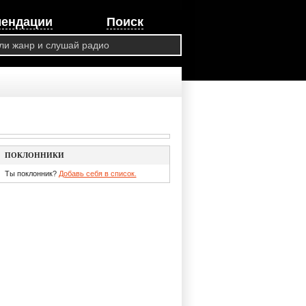
мендации
Поиск
ПОКЛОННИКИ
Ты поклонник?
Добавь себя в список.