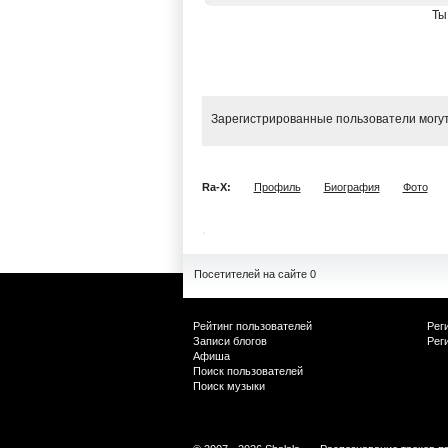
Ты
Зарегистрированные пользователи могут
Ra-X:
Профиль
Биография
Фото
Посетителей на сайте 0
Рейтинг пользователей
Рег
Записи блогов
Рег
Афиша
Поиск пользователей
Поиск музыки