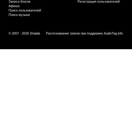
Записи блогов
Регистрация пользователей
Афиша
Поиск пользователей
Поиск музыки
© 2007 - 2026 Shalala
Распознавание треков при поддержке
AudioTag.info