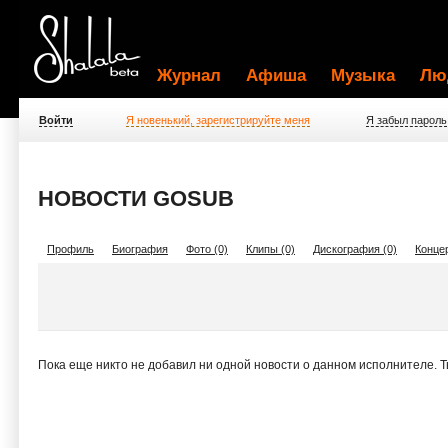
Журнал
Афиша
Музыка
Лю
Войти
Я новенький, зарегистрируйте меня
Я забыл пароль
НОВОСТИ GOSUB
Профиль
Биография
Фото (0)
Клипы (0)
Дискография (0)
Концер
Пока еще никто не добавил ни одной новости о данном исполнителе. 