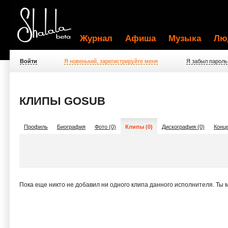
Журнал
Афиша
Музыка
Лю
Войти
Я новенький, зарегистрируйте меня
Я забыл пароль
КЛИПЫ GOSUB
Профиль
Биография
Фото (0)
Клипы (0)
Дискография (0)
Конце
Пока еще никто не добавил ни одного клипа данного исполнителя. Ты