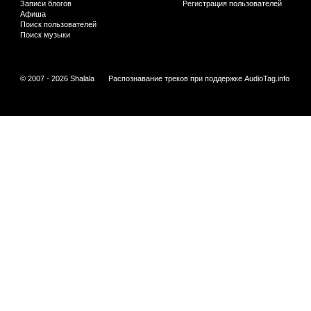
Записи блогов
Регистрация пользователей
Афиша
Поиск пользователей
Поиск музыки
© 2007 - 2026 Shalala
Распознавание треков при поддержке
AudioTag.info