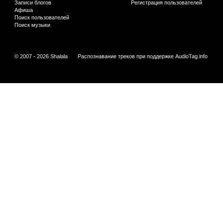
Записи блогов
Регистрация пользователей
Афиша
Поиск пользователей
Поиск музыки
© 2007 - 2026 Shalala
Распознавание треков при поддержке
AudioTag.info