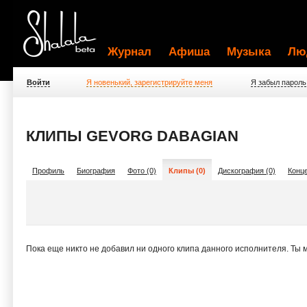
Журнал
Афиша
Музыка
Лю
Войти
Я новенький, зарегистрируйте меня
Я забыл пароль
КЛИПЫ GEVORG DABAGIAN
Профиль
Биография
Фото (0)
Клипы (0)
Дискография (0)
Конце
Пока еще никто не добавил ни одного клипа данного исполнителя. Ты