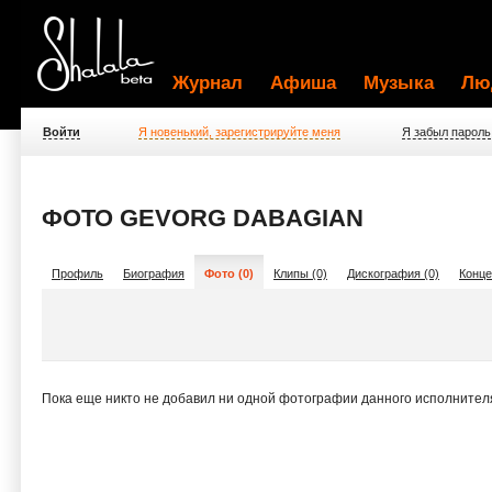
Журнал
Афиша
Музыка
Лю
Войти
Я новенький, зарегистрируйте меня
Я забыл пароль
ФОТО GEVORG DABAGIAN
Профиль
Биография
Фото (0)
Клипы (0)
Дискография (0)
Конце
Пока еще никто не добавил ни одной фотографии данного исполнител