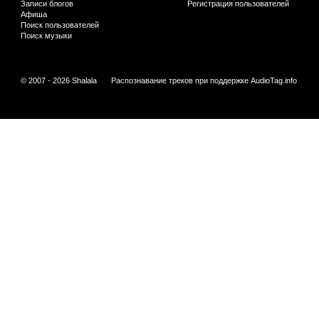
Записи блогов
Регистрация пользователей
Афиша
Поиск пользователей
Поиск музыки
© 2007 - 2026 Shalala
Распознавание треков при поддержке
AudioTag.info