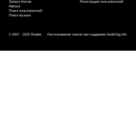
Записи блогов
Регистрация пользователей
Афиша
Поиск пользователей
Поиск музыки
© 2007 - 2026 Shalala
Распознавание треков при поддержке
AudioTag.info