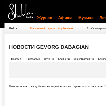
Журнал
Афиша
Музыка
Лю
Войти
Я новенький, зарегистрируйте меня
Я забыл пароль
НОВОСТИ GEVORG DABAGIAN
Профиль
Биография
Фото (0)
Клипы (0)
Дискография (0)
Концер
Пока еще никто не добавил ни одной новости о данном исполнителе. 