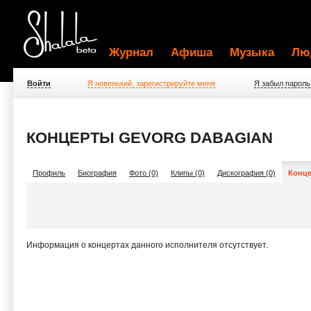
Журнал
Афиша
Музыка
Лю
Войти
Я новенький, зарегистрируйте меня
Я забыл пароль
КОНЦЕРТЫ GEVORG DABAGIAN
Профиль
Биография
Фото (0)
Клипы (0)
Дискография (0)
Конце
Информация о концертах данного исполнителя отсутствует.