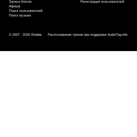
Записи блогов
Регистрация пользователей
Афиша
Поиск пользователей
Поиск музыки
© 2007 - 2026 Shalala
Распознавание треков при поддержке
AudioTag.info